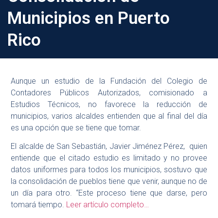
Municipios en Puerto
Rico
Aunque un estudio de la Fundación del Colegio de
Contadores Públicos Autorizados, comisionado a
Estudios Técnicos, no favorece la reducción de
municipios, varios alcaldes entienden que al final del día
es una opción que se tiene que tomar.
El alcalde de San Sebastián, Javier Jiménez Pérez, quien
entiende que el citado estudio es limitado y no provee
datos uniformes para todos los municipios, sostuvo que
la consolidación de pueblos tiene que venir, aunque no de
un día para otro. “Este proceso tiene que darse, pero
tomará tiempo.
Leer artículo completo…