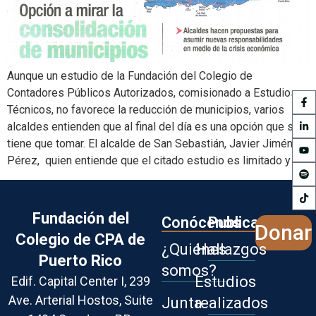
Aunque un estudio de la Fundación del Colegio de
Contadores Públicos Autorizados, comisionado a Estudios
Técnicos, no favorece la reducción de municipios, varios
alcaldes entienden que al final del día es una opción que se
tiene que tomar. El alcalde de San Sebastián, Javier Jiménez
Pérez, quien entiende que el citado estudio es limitado y […]
Fundación del
Conócenos
Publicaciones
Donar
Colegio de CPA de
¿Quiénes
Hallazgos
Puerto Rico
somos?
Estudios
Edif. Capital Center I, 239
Ave. Arterial Hostos,
Suite
Junta
realizados